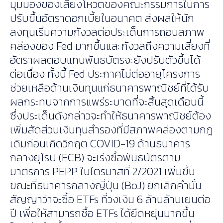
มุมมองของเสียงโหวตของคณะกรรมการในการ
ปรับขึ้นอัตราดอกเบี้ยในอนาคต ส่งผลให้นัก
ลงทุนเริ่มความกังวลต่อประเด็นการถอนสภาพ
คล่องของ Fed มากขึ้นและกังวลถึงความเสี่ยงที่
อัตราผลตอบแทนพันธบัตรจะยังปรับตัวขึ้นได้
ต่อเนื่อง ทั้งนี้ Fed ประกาศไม่ต่ออายุโครงการ
ช่วยเหลือด้านเงินทุนแก่ธนาคารพาณิชย์ที่ได้รับ
ผลกระทบจากการแพร่ระบาดที่จะสิ้นสุดเดือนนี้
ซึ่งประเด็นดังกล่าวจะทำให้ธนาคารพาณิชย์ต้อง
เพิ่มสัดส่วนเงินทุนสำรองที่มีสภาพคล่องตามกฎ
เดิมก่อนเกิดวิกฤต COVID-19 ด้านธนาคาร
กลางยุโรป (ECB) จะเร่งซื้อพันธบัตรตาม
มาตรการ PEPP ในไตรมาสที่ 2/2021 เพิ่มขึ้น
ขณะที่ธนาคารกลางญี่ปุ่น (BoJ) ยกเลิกคำมั่น
สัญญาว่าจะซื้อ ETFs ที่วงเงิน 6 ล้านล้านเยนต่อ
ปี เพื่อให้สามารถซื้อ ETFs ได้ยืดหยุ่นมากขึ้น