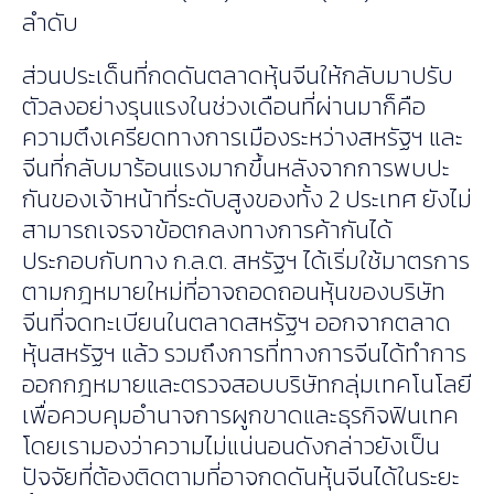
ลำดับ
ส่วนประเด็นที่กดดันตลาดหุ้นจีนให้กลับมาปรับ
ตัวลงอย่างรุนแรงในช่วงเดือนที่ผ่านมาก็คือ
ความตึงเครียดทางการเมืองระหว่างสหรัฐฯ และ
จีนที่กลับมาร้อนแรงมากขึ้นหลังจากการพบปะ
กันของเจ้าหน้าที่ระดับสูงของทั้ง 2 ประเทศ ยังไม่
สามารถเจรจาข้อตกลงทางการค้ากันได้
ประกอบกับทาง ก.ล.ต. สหรัฐฯ ได้เริ่มใช้มาตรการ
ตามกฎหมายใหม่ที่อาจถอดถอนหุ้นของบริษัท
จีนที่จดทะเบียนในตลาดสหรัฐฯ ออกจากตลาด
หุ้นสหรัฐฯ แล้ว รวมถึงการที่ทางการจีนได้ทำการ
ออกกฎหมายและตรวจสอบบริษัทกลุ่มเทคโนโลยี
เพื่อควบคุมอำนาจการผูกขาดและธุรกิจฟินเทค
โดยเรามองว่าความไม่แน่นอนดังกล่าวยังเป็น
ปัจจัยที่ต้องติดตามที่อาจกดดันหุ้นจีนได้ในระยะ