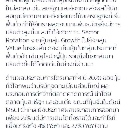
สัดส่วนผู้ที่ได้รับวัคซีนสูงเริ่มมีจำนวนผู้ติดเชื้อ
ใหม่ลดลง เช่น สหรัฐฯ และอังกฤษ ส่งผลให้นัก
ลงทุนมีความคาดหวังต่อแนวโน้มเศรษฐกิจที่เริ่ม
ฟื้นตัว ทำให้อัตราผลตอบแทนพันธบัตรยังมีการ
ปรับตัวสูงขึ้นและทำให้เกิดภาวะ Sector
Rotation จากหุ้นกลุ่ม Growth ไปยังกลุ่ม
Value ในระยะสั้น ดังจะเห็นหุ้นในกลุ่มประเทศที่
ฟื้นตัวช้า เช่น ยุโรป ญี่ปุ่น รวมถึงไทยกลับมา
ปรับตัวขึ้นได้โดดเด่นในช่วงที่ผ่านมา
ด้านผลประกอบการไตรมาสที่ 4 ปี 2020 ของหุ้น
ทั่วโลกพบว่าบริษัทจดทะเบียนส่วนใหญ่ ผล
ประกอบการดีกว่าที่ตลาดคาดการณ์ นำโดย
ตลาดหุ้นสหรัฐฯ และอินเดีย ขณะที่หุ้นจีนในดัชนี
MSCI China ยังประกาศผลประกอบการออกมา
เพียง 23% แต่มีการเติบโตทั้งรายได้และกำไรที่
แข็งแกร่งถึง 4% (YoY) และ 27% (YoY) ตาม