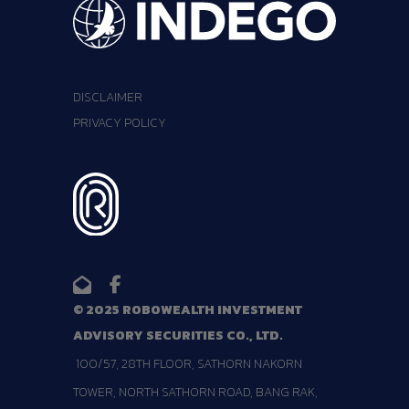
DISCLAIMER
PRIVACY POLICY
© 2025 ROBOWEALTH INVESTMENT
ADVISORY SECURITIES CO., LTD.
100/57, 28TH FLOOR, SATHORN NAKORN
TOWER, NORTH SATHORN ROAD, BANG RAK,