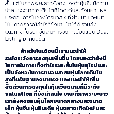
สั้น แต่ในภาพระยะยาวยังคงมองว่าหุ้นจีนมีความ
น่าสนใจจากการเติบโตที่โดดเด่นสะท้อนผ่านผล
ประกอบการในช่วงไตรมาส 4 ที่ผ่านมา และแนว
โน้มคาดการณ์กำไรที่ยังเติบโตได้ดี รวมถึง
แนวทางที่บริษัทจีนจะมีการจดทะเบียนแบบ Dual
Listing มากยิ่งขึ้น
สำหรับในเดือนนี้เราแนะนำให้
ระมัดระวังการลงทุนเพิ่มขึ้น โดยมองว่ายังมี
โอกาสในการเก็งกำไรระยะสั้นในหุ้นยุโรป และ
เป็นจังหวะในการทยอยสะสมหุ้นโลกเติบโต
สูงที่ปรับฐานลงมาแรง และแนะนำให้เพิ่ม
สัดส่วนการลงทุนในหุ้นเวียดนามที่มีระดับ
valuation
ที่ยังน่าสนใจ ขณะที่ภาพระยะยาว
เรายังคงชอบหุ้นโลกขนาดกลางและขนาด
เล็ก หุ้นจีน หุ้นอินเดีย หุ้นตลาดเกิดใหม่ และ