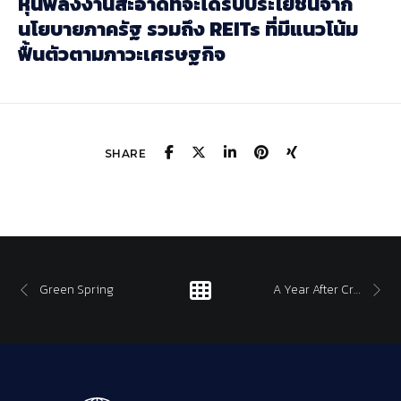
หุ้นพลังงานสะอาดที่จะได้รับประโยชน์จาก
นโยบายภาครัฐ รวมถึง REITs
ที่มีแนวโน้ม
ฟื้นตัวตามภาวะเศรษฐกิจ
SHARE
Green Spring
A Year After Crisis