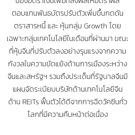
ของอัตราเงินเฟ้อที่ส่งผลให้อัตราผล
ตอบแทนพันธบัตรปรับตัวเพิ่มขึ้นกดดัน
ตราสารหนี้ และ หุ้นกลุ่ม Growth โดย
เฉพาะกลุ่มเทคโนโลยีในเดือนที่ผ่านมา ขณะ
ที่หุ้นจีนที่ปรับตัวลงอย่างรุนแรงจากความ
กังวลในความขัดแย้งด้านการเมืองระหว่าง
จีนและสหรัฐฯ รวมถึงประเด็นที่รัฐบาลจีนมี
แผนจัดระเบียบบริษัทด้านเทคโนโลยีจีน
ด้าน REITs ฟื้นตัวได้ดีจากการฉีดวัคซีนทั่ว
โลกที่มีความคืบหน้าต่อเนื่อง