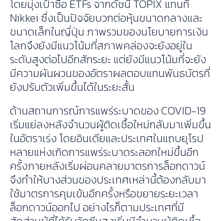
โดยมุ่งเป้าซื้อ ETFs จากดัชนี TOPIX แทนที่
Nikkei ซึ่งเป็นปัจจัยบวกต่อหุ้นขนาดกลางและ
ขนาดเล็กในญี่ปุ่น ภาพรวมของนโยบายการเงิน
โลกจึงยังมีแนวโน้มที่สภาพคล่องจะยังอยู่ใน
ระดับสูงต่อไปอีกสักระยะ แต่ยังมีแนวโน้มที่จะยัง
มีความผันผวนของอัตราผลตอบแทนพันธบัตรที่
ยังปรับตัวเพิ่มขึ้นได้ในระยะสั้น
ด้านสถานการณ์การแพร่ระบาดของ COVID-19
เริ่มแย่ลงหลังจำนวนผู้ติดเชื้อใหม่กลับมาเพิ่มขึ้น
ในอัตราเร่ง โดยอินเดียและประเทศในแถบยุโรป
หลายแห่งเกิดการแพร่ระบาดระลอกใหม่ขึ้นอีก
ครั้งภายหลังเริ่มผ่อนคลายมาตรการล็อกดาวน์
จึงทำให้บางส่วนของประเทศเหล่านี้ต้องกลับมา
ใช้มาตรการคุมเข้มอีกครั้งหรือขยายระยะเวลา
ล็อกดาวน์ออกไป อย่างไรก็ตามประเทศที่มี