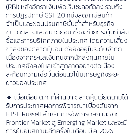
(RBI) หลังอัตราเงินเฟ้อเริ่มชะลอตัวลง รวมถึง
การปฏิรูปภาษี GST 2.0 ที่มุ่งลดภาษีสินค้า
จำเป็นและผ่อนปรนภาษีขั้นต่ำสำหรับธุรกิจ
ขนาดกลางและขนาดย่อม ซึ่งจะช่วยกระตุ้นกำลัง
ซื้อและการบริโภคภายในประเทศ โดยความเสี่ยง
ขาลงของตลาดหุ้นอินเดียยังอยู่ในระดับจำกัด
เนื่องจากกระแสเงินทุนจากนักลงทุนภายใน
ประเทศยังคงไหลเข้าสู่ตลาดอย่างต่อเนื่อง
สะท้อนความเชื่อมั่นต่อแนวโน้มเศรษฐกิจระยะ
ยาวของประเทศ
🔹 เมื่อเดือน ต.ค. ที่ผ่านมา ตลาดหุ้นเวียดนามได้
รับการประกาศผลการพิจารณาเบื้องต้นจาก
FTSE Russell สำหรับการอัพเกรดสถานะจาก
Frontier Market สู่ Emerging Market และจะมี
การยืนยันสถานะอีกครั้งในเดือน มี.ค. 2026