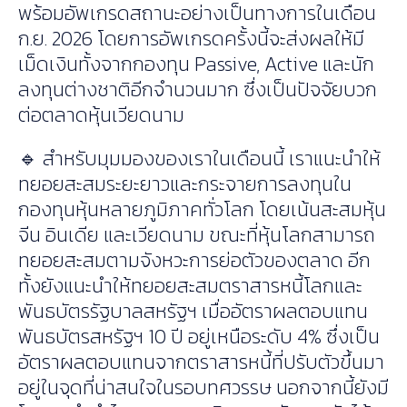
พร้อมอัพเกรดสถานะอย่างเป็นทางการในเดือน
ก.ย. 2026 โดยการอัพเกรดครั้งนี้จะส่งผลให้มี
เม็ดเงินทั้งจากกองทุน Passive, Active และนัก
ลงทุนต่างชาติอีกจำนวนมาก ซึ่งเป็นปัจจัยบวก
ต่อตลาดหุ้นเวียดนาม
🔹 สำหรับมุมมองของเราในเดือนนี้ เราแนะนำให้
ทยอยสะสมระยะยาวและกระจายการลงทุนใน
กองทุนหุ้นหลายภูมิภาคทั่วโลก โดยเน้นสะสมหุ้น
จีน อินเดีย และเวียดนาม ขณะที่หุ้นโลกสามารถ
ทยอยสะสมตามจังหวะการย่อตัวของตลาด อีก
ทั้งยังแนะนำให้ทยอยสะสมตราสารหนี้โลกและ
พันธบัตรรัฐบาลสหรัฐฯ เมื่ออัตราผลตอบแทน
พันธบัตรสหรัฐฯ 10 ปี อยู่เหนือระดับ 4% ซึ่งเป็น
อัตราผลตอบแทนจากตราสารหนี้ที่ปรับตัวขึ้นมา
อยู่ในจุดที่น่าสนใจในรอบทศวรรษ นอกจากนี้ยังมี