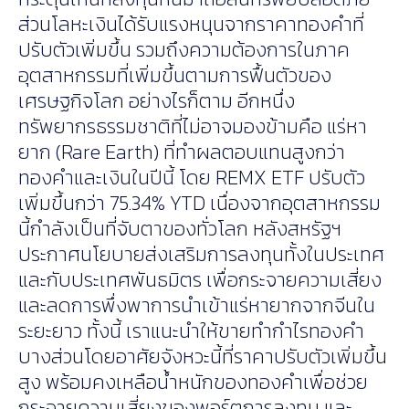
ส่วนโลหะเงินได้รับแรงหนุนจากราคาทองคำที่
ปรับตัวเพิ่มขึ้น รวมถึงความต้องการในภาค
อุตสาหกรรมที่เพิ่มขึ้นตามการฟื้นตัวของ
เศรษฐกิจโลก อย่างไรก็ตาม อีกหนึ่ง
ทรัพยากรธรรมชาติที่ไม่อาจมองข้ามคือ แร่หา
ยาก (Rare Earth) ที่ทำผลตอบแทนสูงกว่า
ทองคำและเงินในปีนี้ โดย REMX ETF ปรับตัว
เพิ่มขึ้นกว่า 75.34% YTD เนื่องจากอุตสาหกรรม
นี้กำลังเป็นที่จับตาของทั่วโลก หลังสหรัฐฯ
ประกาศนโยบายส่งเสริมการลงทุนทั้งในประเทศ
และกับประเทศพันธมิตร เพื่อกระจายความเสี่ยง
และลดการพึ่งพาการนำเข้าแร่หายากจากจีนใน
ระยะยาว ทั้งนี้ เราแนะนำให้ขายทำกำไรทองคำ
บางส่วนโดยอาศัยจังหวะนี้ที่ราคาปรับตัวเพิ่มขึ้น
สูง พร้อมคงเหลือน้ำหนักของทองคำเพื่อช่วย
กระจายความเสี่ยงของพอร์ตการลงทุน และ