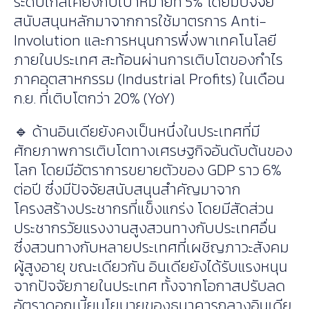
ระดับใกล้เคียงกับเป้าหมายที่ 5% โดยมีปัจจัย
สนับสนุนหลักมาจากการใช้มาตรการ Anti-
Involution และการหนุนการพึ่งพาเทคโนโลยี
ภายในประเทศ สะท้อนผ่านการเติบโตของกำไร
ภาคอุตสาหกรรม (Industrial Profits) ในเดือน
ก.ย. ที่เติบโตกว่า 20% (YoY)
🔹 ด้านอินเดียยังคงเป็นหนึ่งในประเทศที่มี
ศักยภาพการเติบโตทางเศรษฐกิจอันดับต้นของ
โลก โดยมีอัตราการขยายตัวของ GDP ราว 6%
ต่อปี ซึ่งมีปัจจัยสนับสนุนสำคัญมาจาก
โครงสร้างประชากรที่แข็งแกร่ง โดยมีสัดส่วน
ประชากรวัยแรงงานสูงสวนทางกับประเทศอื่น
ซึ่งสวนทางกับหลายประเทศที่เผชิญภาวะสังคม
ผู้สูงอายุ ขณะเดียวกัน อินเดียยังได้รับแรงหนุน
จากปัจจัยภายในประเทศ ทั้งจากโอกาสปรับลด
อัตราดอกเบี้ยนโยบายของธนาคารกลางอินเดีย