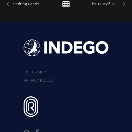
Shifting Landscape
The Tale of Two Blocs
DISCLAIMER
PRIVACY POLICY