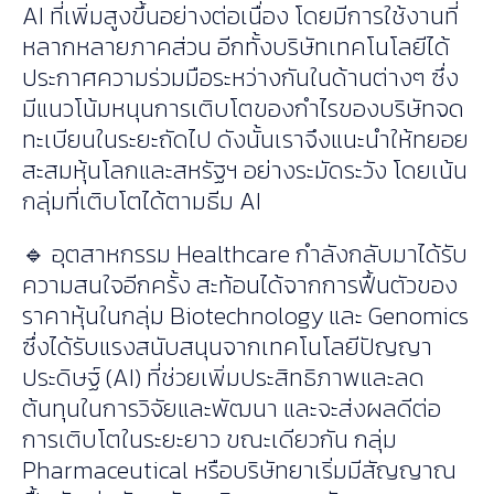
AI ที่เพิ่มสูงขึ้นอย่างต่อเนื่อง โดยมีการใช้งานที่
หลากหลายภาคส่วน อีกทั้งบริษัทเทคโนโลยีได้
ประกาศความร่วมมือระหว่างกันในด้านต่างๆ ซึ่ง
มีแนวโน้มหนุนการเติบโตของกำไรของบริษัทจด
ทะเบียนในระยะถัดไป ดังนั้นเราจึงแนะนำให้ทยอย
สะสมหุ้นโลกและสหรัฐฯ อย่างระมัดระวัง โดยเน้น
กลุ่มที่เติบโตได้ตามธีม AI
🔹 อุตสาหกรรม Healthcare กำลังกลับมาได้รับ
ความสนใจอีกครั้ง สะท้อนได้จากการฟื้นตัวของ
ราคาหุ้นในกลุ่ม Biotechnology และ Genomics
ซึ่งได้รับแรงสนับสนุนจากเทคโนโลยีปัญญา
ประดิษฐ์ (AI) ที่ช่วยเพิ่มประสิทธิภาพและลด
ต้นทุนในการวิจัยและพัฒนา และจะส่งผลดีต่อ
การเติบโตในระยะยาว ขณะเดียวกัน กลุ่ม
Pharmaceutical หรือบริษัทยาเริ่มมีสัญญาณ