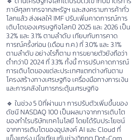
🔹 ด้านเศรษฐกิจโลกได้ปรับตัวเข้ากับมาตรการ
ภาษีศุลกากรจากสหรัฐฯ และสงครามการค้าทั่ว
โลกแล้ว ส่งผลให้ IMF ปรับเพิ่มคาดการณ์การ
เติบโตของเศรษฐกิจโลกปี 2025 และ 2026 เป็น
3.2% และ 3.1% ตามลำดับ เทียบกับการคาด
การณ์ครั้งก่อน (เดือน ก.ค.) ที่ 3.0% และ 3.1%
ตามลำดับ อย่างไรก็ตาม การขยายตัวยังถือว่า
ต่ำกว่าปี 2024 ที่ 3.3% ทั้งนี้ การปรับคาดการณ์
การเติบโตของแต่ละประเทศแตกต่างกันตาม
โครงสร้างทางเศรษฐกิจ เครื่องมือทางการเงิน
และการคลังในการกระตุ้นเศรษฐกิจ
🔹 ในช่วง 5 ปีที่ผ่านมา การปรับตัวเพิ่มขึ้นของ
ดัชนี NASDAQ 100 เป็นผลมาจากการเติบโต
ของกำไรบริษัทเทคโนโลยี โดยได้รับประโยชน์
จากการเติบโตของอุปสงค์ AI และ Cloud ที่
แข็งแกร่ง เมื่อเทียบกับช่วงวิกฤต Dot-Com