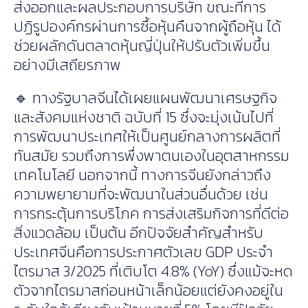
ส่งออกและผลประกอบการบริษัท ขณะที่การ
ปฏิรูปองค์กรผ่านการซื้อหุ้นคืนจากผู้ถือหุ้น ได้
ช่วยผลักดันตลาดหุ้นญี่ปุ่นให้ปรับตัวเพิ่มขึ้น
อย่างมีเสถียรภาพ
🔹 ทางรัฐบาลจีนได้เผยแผนพัฒนาเศรษฐกิจ
และสังคมแห่งชาติ ฉบับที่ 15 ซึ่งจะมุ่งเน้นไปที่
การพัฒนาประเทศให้เป็นศูนย์กลางการผลิตที่
ทันสมัย รวมถึงการพึ่งพาตนเองในอุตสาหกรรม
เทคโนโลยี นอกจากนี้ ทางการจีนยังกล่าวถึง
ความพยายามที่จะพัฒนาในส่วนอื่นด้วย เช่น
การกระตุ้นการบริโภค การส่งเสริมกิจการที่ดีต่อ
สิ่งแวดล้อม เป็นต้น อีกปัจจัยสำคัญสำหรับ
ประเทศจีนคือการประกาศตัวเลข GDP ประจำ
ไตรมาส 3/2025 ที่เติบโต 4.8% (YoY) ซึ่งแม้จะหด
ตัวจากไตรมาสก่อนหน้าเล็กน้อยแต่ยังคงอยู่ใน