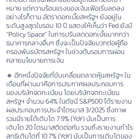
หมาย แต่ความร้อนแรงของเงินเฟ้อเริ่มลดลง
อย่างไรก็ตาม อัตราดอกเบี้ยสหรัฐฯ ยังอยู่ใน
ระดับสูงสุดในรอบ 10 ปี แสดงให้เห็นว่า Fed ยังมี
“Policy Space” ในการปรับลดดอกเบี้ยมากกว่า
ธนาคารกลางอื่นๆ ซึ่งจะเป็นปัจจัยบวกต่อผู้ถือ
ครองพันธบัตรสหรัฐฯ ในช่วงต้นรอบการผ่อน
คลายนโยบายการเงิน
🔹 อีกหนึ่งปัจจัยที่ขับเคลื่อนตลาดหุ้นสหรัฐฯ ใน
เดือนที่ผ่านมาคือการประกาศผลประกอบการ
ของบริษัทจดทะเบียน โดยบริษัทจดทะเบียน
สหรัฐฯ จำนวน 64% ในดัชนี S&P500 ได้รายงาน
ผลประกอบการประจำไตรมาส 3/2025 ซึ่งภาพ
รวมมีรายได้เติบโต 7.9% (YoY) นับเป็นการ
เติบโต 20 ไตรมาสติดต่อกัน รวมถึงรายงานกำไร
สุทธิเติบโตที่ 10.7% (YoY) นับเป็นการเติบโตของ