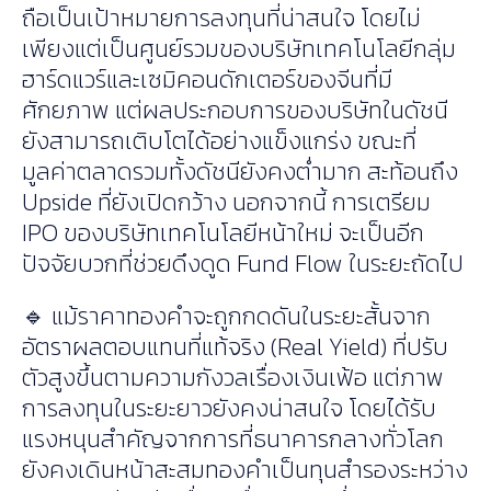
ถือเป็นเป้าหมายการลงทุนที่น่าสนใจ โดยไม่
เพียงแต่เป็นศูนย์รวมของบริษัทเทคโนโลยีกลุ่ม
ฮาร์ดแวร์และเซมิคอนดักเตอร์ของจีนที่มี
ศักยภาพ แต่ผลประกอบการของบริษัทในดัชนี
ยังสามารถเติบโตได้อย่างแข็งแกร่ง ขณะที่
มูลค่าตลาดรวมทั้งดัชนียังคงต่ำมาก สะท้อนถึง
Upside ที่ยังเปิดกว้าง นอกจากนี้ การเตรียม
IPO ของบริษัทเทคโนโลยีหน้าใหม่ จะเป็นอีก
ปัจจัยบวกที่ช่วยดึงดูด Fund Flow ในระยะถัดไป
🔹 แม้ราคาทองคำจะถูกกดดันในระยะสั้นจาก
อัตราผลตอบแทนที่แท้จริง (Real Yield) ที่ปรับ
ตัวสูงขึ้นตามความกังวลเรื่องเงินเฟ้อ แต่ภาพ
การลงทุนในระยะยาวยังคงน่าสนใจ โดยได้รับ
แรงหนุนสำคัญจากการที่ธนาคารกลางทั่วโลก
ยังคงเดินหน้าสะสมทองคำเป็นทุนสำรองระหว่าง