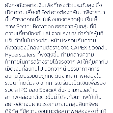
ยังคงกังวลต่อเงินเฟ้อที่ทรงตัวในระดับสูง ซึ่ง
เปิดความเสี่ยงที่ Fed อาจต้องกลับมาพิจารณา
ขึ้นอัตราดอกเบี้ย ในฝั่งของตลาดหุ้น เริ่มเห็น
ภาพ Sector Rotation ออกจากหุ้นกลุ่มที่มี
ความเกี่ยวข้องกับ AI จากแรงขายทำกำไรหุ้นที่
ปรับตัวขึ้นในช่วงก่อนหน้าประกอบกับความ
กังวลของนักลงทุนต่อรายจ่าย CAPEX ของกลุ่ม
Hyperscalers ที่พุ่งสูงขึ้น ท่ามกลางความ
ท้าทายในการสร้างรายได้จริงจาก AI ให้คุ้มค่ากับ
เม็ดเงินที่ลงทุนไป นอกจากนี้ บรรยากาศการ
ลงทุนโดยรวมยังถูกกดดันจากสภาพคล่องใน
ระบบที่หดตัวลง จากการเตรียมเม็ดเงินเพื่อรอง
รับดีล IPO ของ SpaceX ซึ่งความกังวลด้าน
สภาพคล่องที่ตึงตัวขึ้นนี้ ได้สะท้อนภาพให้เห็น
อย่างชัดเจนผ่านแรงเทขายในกลุ่มสินทรัพย์
ดิจิทัล ที่มีความอ่อนไหวต่อสภาพคล่องสูง ทำให้