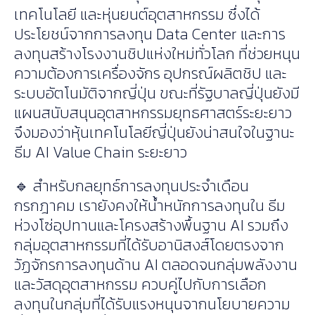
เทคโนโลยี และหุ่นยนต์อุตสาหกรรม ซึ่งได้
ประโยชน์จากการลงทุน Data Center และการ
ลงทุนสร้างโรงงานชิปแห่งใหม่ทั่วโลก ที่ช่วยหนุน
ความต้องการเครื่องจักร อุปกรณ์ผลิตชิป และ
ระบบอัตโนมัติจากญี่ปุ่น ขณะที่รัฐบาลญี่ปุ่นยังมี
แผนสนับสนุนอุตสาหกรรมยุทธศาสตร์ระยะยาว
จึงมองว่าหุ้นเทคโนโลยีญี่ปุ่นยังน่าสนใจในฐานะ
ธีม AI Value Chain ระยะยาว
🔹 สำหรับกลยุทธ์การลงทุนประจำเดือน
กรกฎาคม เรายังคงให้น้ำหนักการลงทุนใน ธีม
ห่วงโซ่อุปทานและโครงสร้างพื้นฐาน AI รวมถึง
กลุ่มอุตสาหกรรมที่ได้รับอานิสงส์โดยตรงจาก
วัฏจักรการลงทุนด้าน AI ตลอดจนกลุ่มพลังงาน
และวัสดุอุตสาหกรรม ควบคู่ไปกับการเลือก
ลงทุนในกลุ่มที่ได้รับแรงหนุนจากนโยบายความ