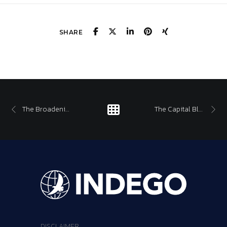
SHARE
The Broadening Market
The Capital Blueprint of the Industrial Renaissance
DISCLAIMER