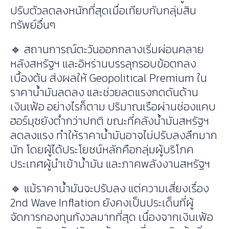
ปรับตัวลดลงหนักที่สุดเมื่อเทียบกับกลุ่มสิน
ทรัพย์อื่นๆ
🔹 สถานการณ์ตะวันออกกลางเริ่มผ่อนคลาย
หลังสหรัฐฯ และอิหร่านบรรลุกรอบข้อตกลง
เบื้องต้น ส่งผลให้ Geopolitical Premium ใน
ราคาน้ำมันลดลง และช่วยลดแรงกดดันด้าน
เงินเฟ้อ อย่างไรก็ตาม ปริมาณเรือผ่านช่องแคบ
ฮอร์มุซยังต่ำกว่าปกติ ขณะที่คลังน้ำมันสหรัฐฯ
ลดลงแรง ทำให้ราคาน้ำมันอาจไม่ปรับลงลึกมาก
นัก โดยผู้ได้ประโยชน์หลักคือกลุ่มผู้บริโภค
ประเทศผู้นำเข้าน้ำมัน และภาคพลังงานสหรัฐฯ
🔹 แม้ราคาน้ำมันจะปรับลง แต่ความเสี่ยงเรื่อง
2nd Wave Inflation ยังคงเป็นประเด็นที่ผู้
จัดการกองทุนกังวลมากที่สุด เนื่องจากเงินเฟ้อ